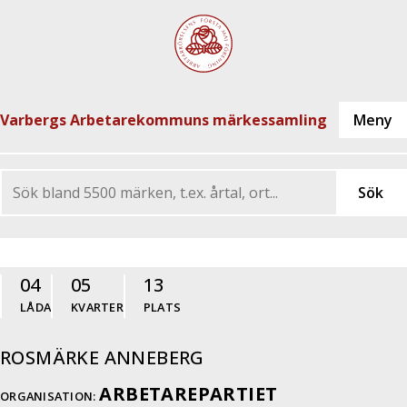
Varbergs Arbetarekommuns märkessamling
04
05
13
LÅDA
KVARTER
PLATS
ROSMÄRKE ANNEBERG
ARBETAREPARTIET
ORGANISATION: