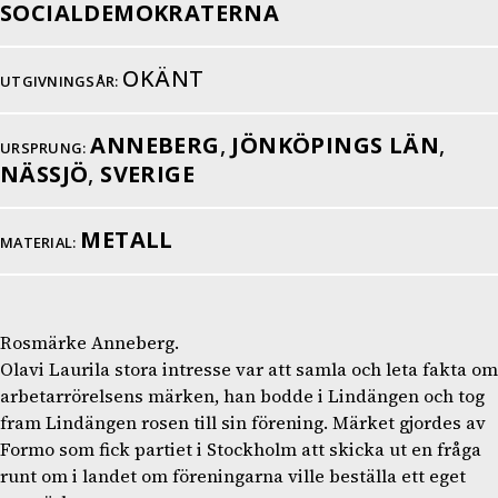
SOCIALDEMOKRATERNA
OKÄNT
UTGIVNINGSÅR:
ANNEBERG
,
JÖNKÖPINGS LÄN
,
URSPRUNG:
NÄSSJÖ
,
SVERIGE
METALL
MATERIAL:
Rosmärke Anneberg.
Olavi Laurila stora intresse var att samla och leta fakta om
arbetarrörelsens märken, han bodde i Lindängen och tog
fram Lindängen rosen till sin förening. Märket gjordes av
Formo som fick partiet i Stockholm att skicka ut en fråga
runt om i landet om föreningarna ville beställa ett eget