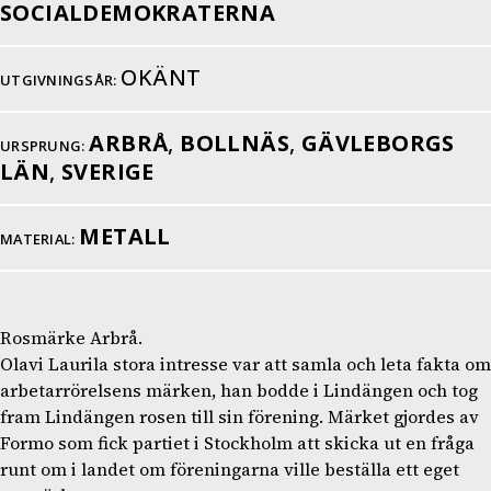
SOCIALDEMOKRATERNA
OKÄNT
UTGIVNINGSÅR:
ARBRÅ
,
BOLLNÄS
,
GÄVLEBORGS
URSPRUNG:
LÄN
,
SVERIGE
METALL
MATERIAL:
Rosmärke Arbrå.
Olavi Laurila stora intresse var att samla och leta fakta om
arbetarrörelsens märken, han bodde i Lindängen och tog
fram Lindängen rosen till sin förening. Märket gjordes av
Formo som fick partiet i Stockholm att skicka ut en fråga
runt om i landet om föreningarna ville beställa ett eget