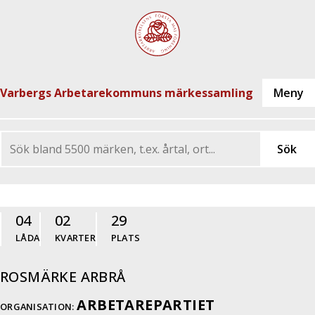
Varbergs Arbetarekommuns märkessamling
04
02
29
LÅDA
KVARTER
PLATS
ROSMÄRKE ARBRÅ
ARBETAREPARTIET
ORGANISATION: