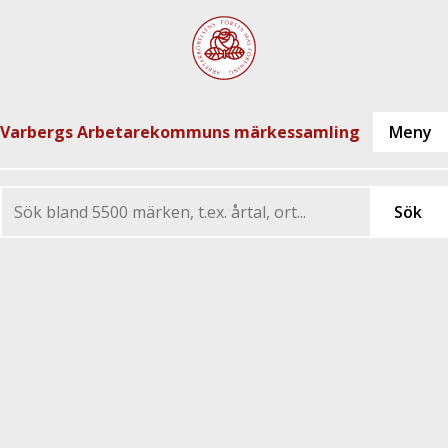
Varbergs Arbetarekommuns märkessamling