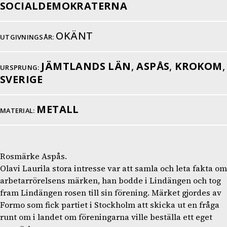
SOCIALDEMOKRATERNA
OKÄNT
UTGIVNINGSÅR:
JÄMTLANDS LÄN
,
ASPÅS
,
KROKOM
,
URSPRUNG:
SVERIGE
METALL
MATERIAL:
Rosmärke Aspås.
Olavi Laurila stora intresse var att samla och leta fakta om
arbetarrörelsens märken, han bodde i Lindängen och tog
fram Lindängen rosen till sin förening. Märket gjordes av
Formo som fick partiet i Stockholm att skicka ut en fråga
runt om i landet om föreningarna ville beställa ett eget