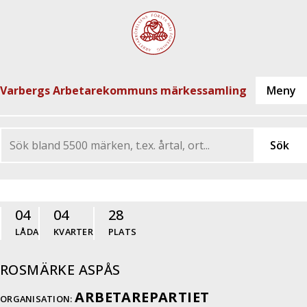
Varbergs Arbetarekommuns märkessamling
04
04
28
LÅDA
KVARTER
PLATS
ROSMÄRKE ASPÅS
ARBETAREPARTIET
ORGANISATION: