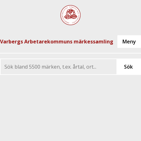
Varbergs Arbetarekommuns märkessamling