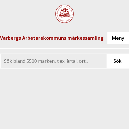
Varbergs Arbetarekommuns märkessamling