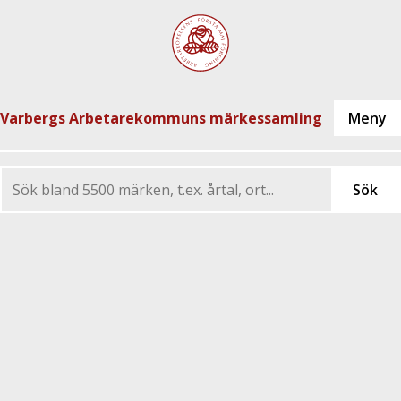
Varbergs Arbetarekommuns märkessamling