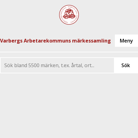
Varbergs Arbetarekommuns märkessamling