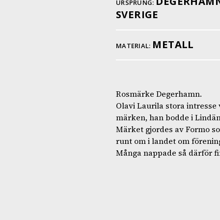
DEGERHAM
URSPRUNG:
SVERIGE
METALL
MATERIAL:
Rosmärke Degerhamn.
Olavi Laurila stora intresse
märken, han bodde i Lindäng
Märket gjordes av Formo som
runt om i landet om förening
Många nappade så därför fi