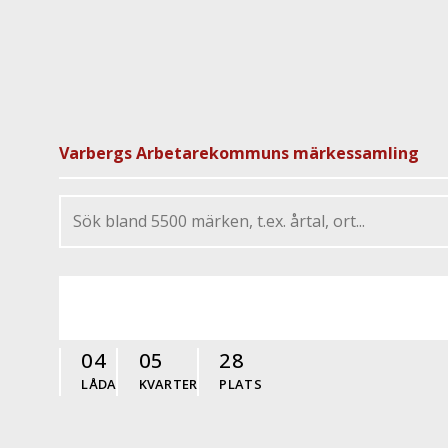
Varbergs Arbetarekommuns märkessamling
04
05
28
LÅDA
KVARTER
PLATS