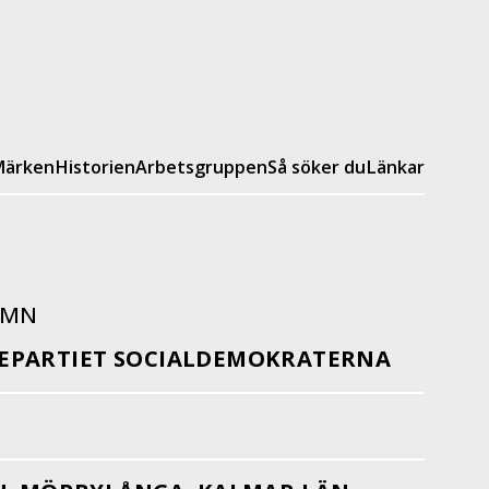
ärken
Historien
Arbetsgruppen
Så söker du
Länkar
AMN
EPARTIET SOCIALDEMOKRATERNA