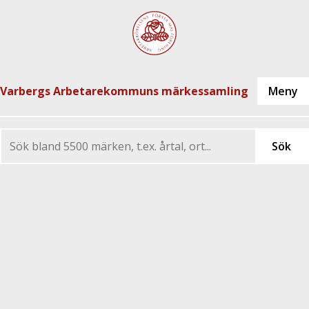
Varbergs Arbetarekommuns märkessamling