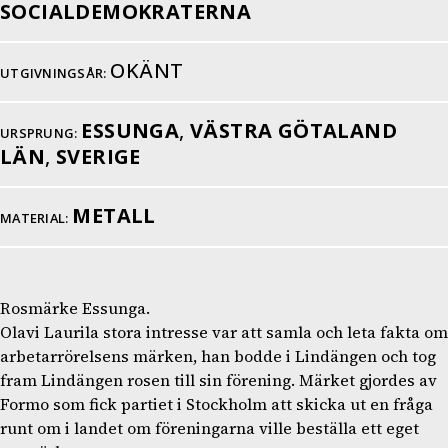
SOCIALDEMOKRATERNA
OKÄNT
UTGIVNINGSÅR:
ESSUNGA
,
VÄSTRA GÖTALAND
URSPRUNG:
LÄN
,
SVERIGE
METALL
MATERIAL:
Rosmärke Essunga.
Olavi Laurila stora intresse var att samla och leta fakta om
arbetarrörelsens märken, han bodde i Lindängen och tog
fram Lindängen rosen till sin förening. Märket gjordes av
Formo som fick partiet i Stockholm att skicka ut en fråga
runt om i landet om föreningarna ville beställa ett eget