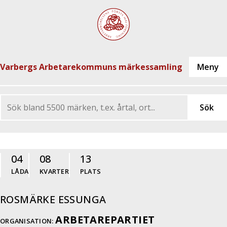
Varbergs Arbetarekommuns märkessamling
04
08
13
LÅDA
KVARTER
PLATS
ROSMÄRKE ESSUNGA
ARBETAREPARTIET
ORGANISATION: