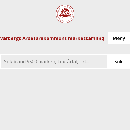
Varbergs Arbetarekommuns märkessamling