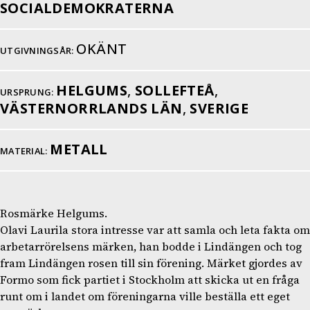
SOCIALDEMOKRATERNA
OKÄNT
UTGIVNINGSÅR:
HELGUMS
,
SOLLEFTEÅ
,
URSPRUNG:
VÄSTERNORRLANDS LÄN
,
SVERIGE
METALL
MATERIAL:
Rosmärke Helgums.
Olavi Laurila stora intresse var att samla och leta fakta om
arbetarrörelsens märken, han bodde i Lindängen och tog
fram Lindängen rosen till sin förening. Märket gjordes av
Formo som fick partiet i Stockholm att skicka ut en fråga
runt om i landet om föreningarna ville beställa ett eget