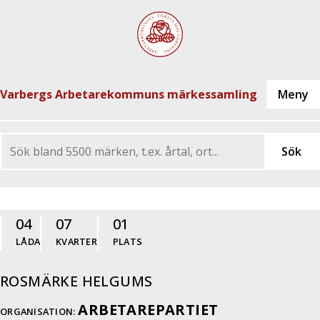
Varbergs Arbetarekommuns märkessamling
04
07
01
LÅDA
KVARTER
PLATS
ROSMÄRKE HELGUMS
ARBETAREPARTIET
ORGANISATION: