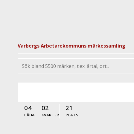
Varbergs Arbetarekommuns märkessamling
04
02
21
LÅDA
KVARTER
PLATS