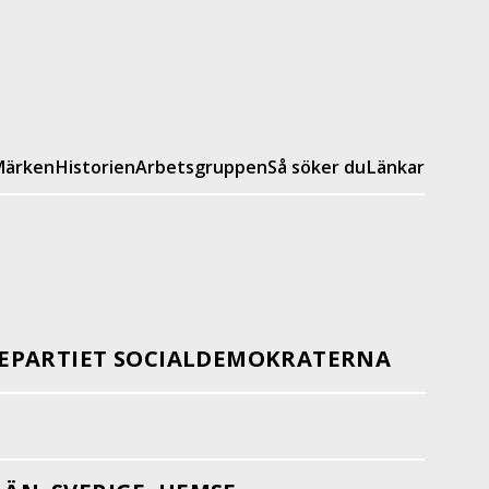
ärken
Historien
Arbetsgruppen
Så söker du
Länkar
EPARTIET SOCIALDEMOKRATERNA