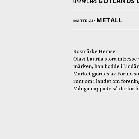
GOTLANDS 
URSPRUNG:
METALL
MATERIAL:
Rosmärke Hemse.
Olavi Laurila stora intresse
märken, han bodde i Lindäng
Märket gjordes av Formo som
runt om i landet om förening
Många nappade så därför fi