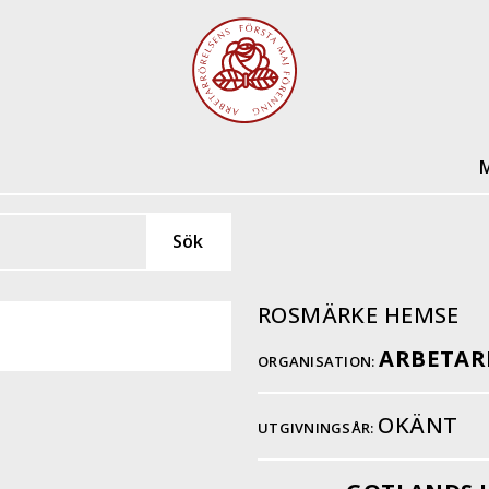
M
ROSMÄRKE HEMSE
ARBETAR
ORGANISATION:
OKÄNT
UTGIVNINGSÅR: