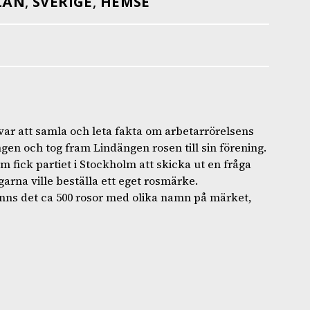
LÄN
,
SVERIGE
,
HEMSE
 var att samla och leta fakta om arbetarrörelsens
en och tog fram Lindängen rosen till sin förening.
 fick partiet i Stockholm att skicka ut en fråga
arna ville beställa ett eget rosmärke.
nns det ca 500 rosor med olika namn på märket,