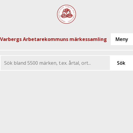
Varbergs Arbetarekommuns märkessamling