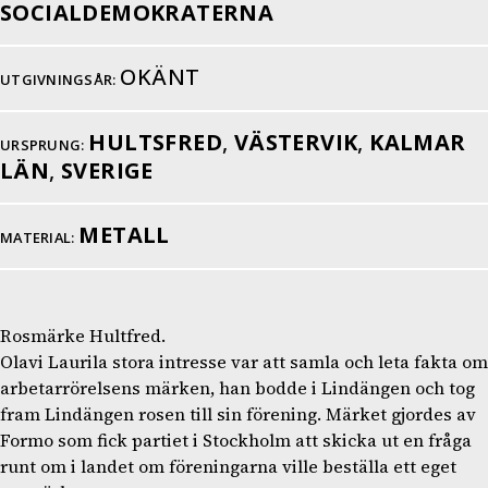
SOCIALDEMOKRATERNA
OKÄNT
UTGIVNINGSÅR:
HULTSFRED
,
VÄSTERVIK
,
KALMAR
URSPRUNG:
LÄN
,
SVERIGE
METALL
MATERIAL:
Rosmärke Hultfred.
Olavi Laurila stora intresse var att samla och leta fakta om
arbetarrörelsens märken, han bodde i Lindängen och tog
fram Lindängen rosen till sin förening. Märket gjordes av
Formo som fick partiet i Stockholm att skicka ut en fråga
runt om i landet om föreningarna ville beställa ett eget