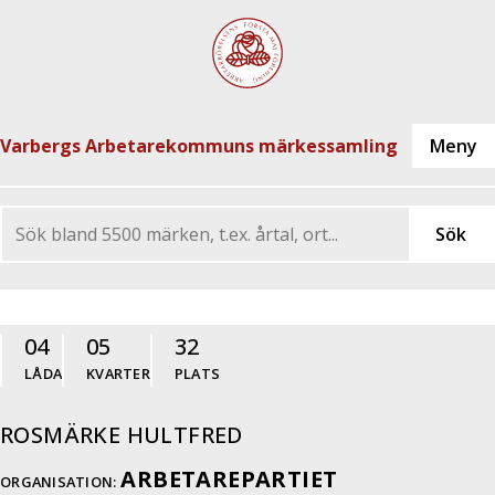
Varbergs Arbetarekommuns märkessamling
04
05
32
LÅDA
KVARTER
PLATS
ROSMÄRKE HULTFRED
ARBETAREPARTIET
ORGANISATION: