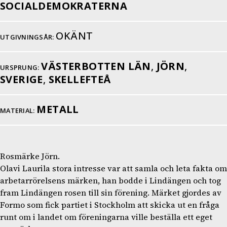
SOCIALDEMOKRATERNA
OKÄNT
UTGIVNINGSÅR:
VÄSTERBOTTEN LÄN
,
JÖRN
,
URSPRUNG:
SVERIGE
,
SKELLEFTEÅ
METALL
MATERIAL:
Rosmärke Jörn.
Olavi Laurila stora intresse var att samla och leta fakta om
arbetarrörelsens märken, han bodde i Lindängen och tog
fram Lindängen rosen till sin förening. Märket gjordes av
Formo som fick partiet i Stockholm att skicka ut en fråga
runt om i landet om föreningarna ville beställa ett eget