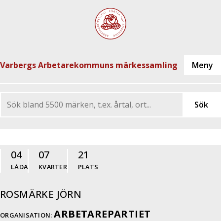
Varbergs Arbetarekommuns märkessamling
04
07
21
LÅDA
KVARTER
PLATS
ROSMÄRKE JÖRN
ARBETAREPARTIET
ORGANISATION: