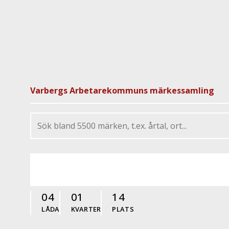
Varbergs Arbetarekommuns märkessamling
04
01
14
LÅDA
KVARTER
PLATS