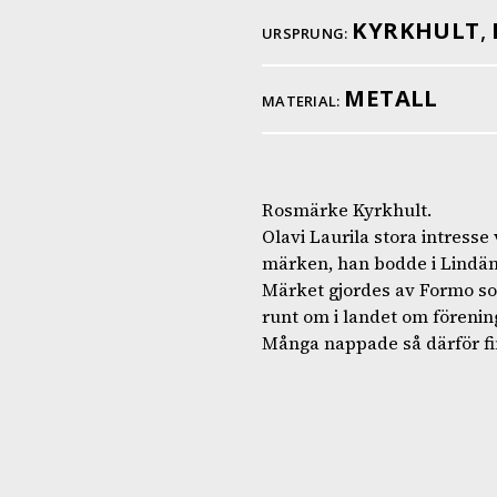
KYRKHULT
,
URSPRUNG:
METALL
MATERIAL:
Rosmärke Kyrkhult.
Olavi Laurila stora intresse
märken, han bodde i Lindäng
Märket gjordes av Formo som
runt om i landet om förening
Många nappade så därför fi