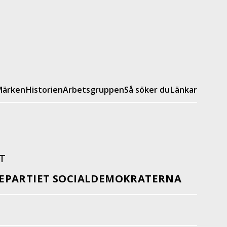
ärken
Historien
Arbetsgruppen
Så söker du
Länkar
T
EPARTIET SOCIALDEMOKRATERNA