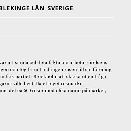
BLEKINGE LÄN
,
SVERIGE
 var att samla och leta fakta om arbetarrörelsens
en och tog fram Lindängen rosen till sin förening.
 fick partiet i Stockholm att skicka ut en fråga
arna ville beställa ett eget rosmärke.
nns det ca 500 rosor med olika namn på märket,