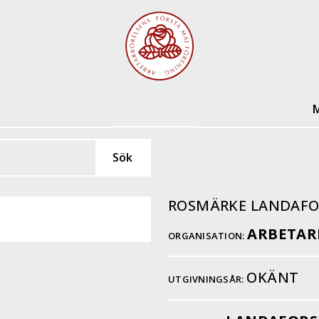
M
ROSMÄRKE LANDAFO
ARBETAR
ORGANISATION:
OKÄNT
UTGIVNINGSÅR: