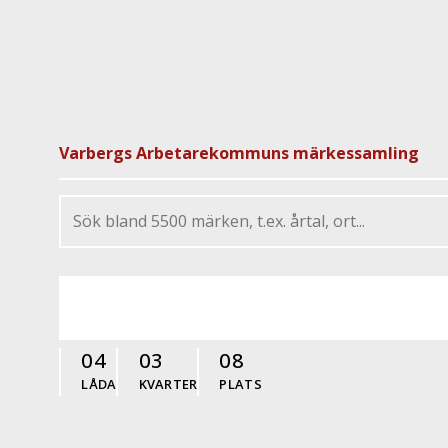
Varbergs Arbetarekommuns märkessamling
04
03
08
LÅDA
KVARTER
PLATS