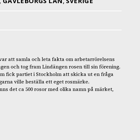
,
GÄVLEBORGS LÄN
,
SVERIGE
 var att samla och leta fakta om arbetarrörelsens
en och tog fram Lindängen rosen till sin förening.
 fick partiet i Stockholm att skicka ut en fråga
arna ville beställa ett eget rosmärke.
nns det ca 500 rosor med olika namn på märket,