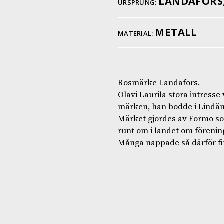
LANDAFORS
URSPRUNG:
METALL
MATERIAL:
Rosmärke Landafors.
Olavi Laurila stora intresse
märken, han bodde i Lindäng
Märket gjordes av Formo som
runt om i landet om förening
Många nappade så därför fi