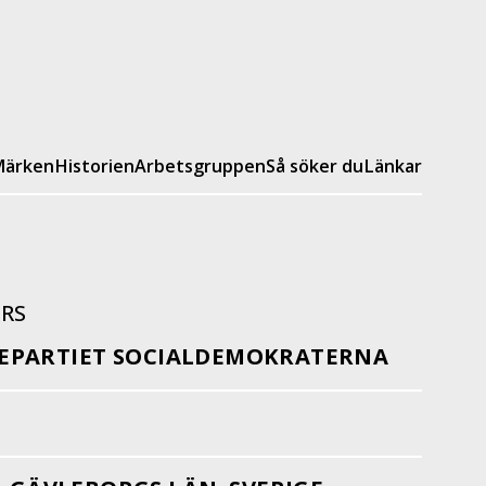
ärken
Historien
Arbetsgruppen
Så söker du
Länkar
RS
EPARTIET SOCIALDEMOKRATERNA