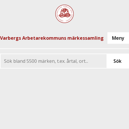
Varbergs Arbetarekommuns märkessamling