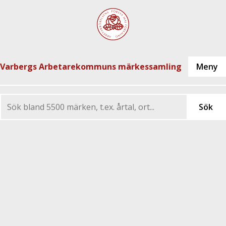
Varbergs Arbetarekommuns märkessamling