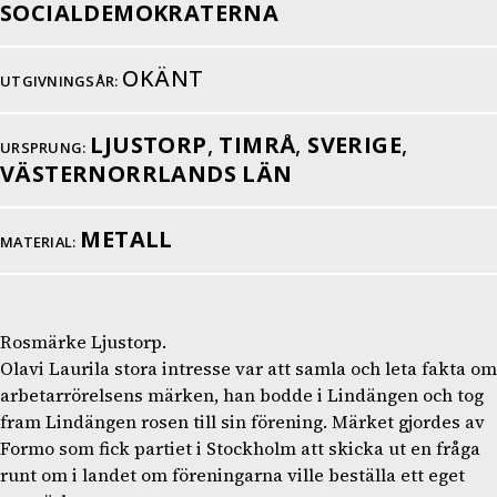
SOCIALDEMOKRATERNA
OKÄNT
UTGIVNINGSÅR:
LJUSTORP
,
TIMRÅ
,
SVERIGE
,
URSPRUNG:
VÄSTERNORRLANDS LÄN
METALL
MATERIAL:
Rosmärke Ljustorp.
Olavi Laurila stora intresse var att samla och leta fakta om
arbetarrörelsens märken, han bodde i Lindängen och tog
fram Lindängen rosen till sin förening. Märket gjordes av
Formo som fick partiet i Stockholm att skicka ut en fråga
runt om i landet om föreningarna ville beställa ett eget