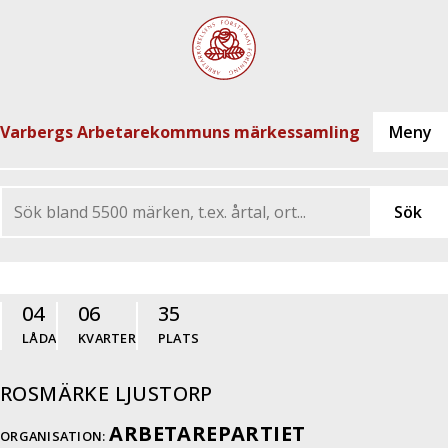
Varbergs Arbetarekommuns märkessamling
04
06
35
LÅDA
KVARTER
PLATS
ROSMÄRKE LJUSTORP
ARBETAREPARTIET
ORGANISATION: