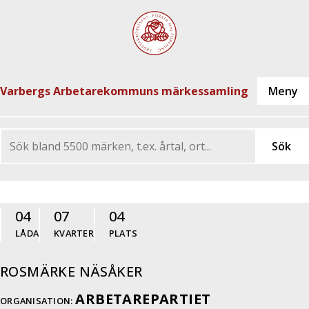
Varbergs Arbetarekommuns märkessamling
04
07
04
LÅDA
KVARTER
PLATS
ROSMÄRKE NÄSÅKER
ARBETAREPARTIET
ORGANISATION: