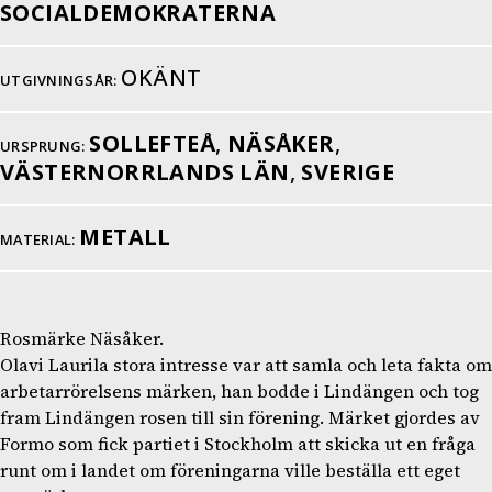
SOCIALDEMOKRATERNA
OKÄNT
UTGIVNINGSÅR:
SOLLEFTEÅ
,
NÄSÅKER
,
URSPRUNG:
VÄSTERNORRLANDS LÄN
,
SVERIGE
METALL
MATERIAL:
Rosmärke Näsåker.
Olavi Laurila stora intresse var att samla och leta fakta om
arbetarrörelsens märken, han bodde i Lindängen och tog
fram Lindängen rosen till sin förening. Märket gjordes av
Formo som fick partiet i Stockholm att skicka ut en fråga
runt om i landet om föreningarna ville beställa ett eget