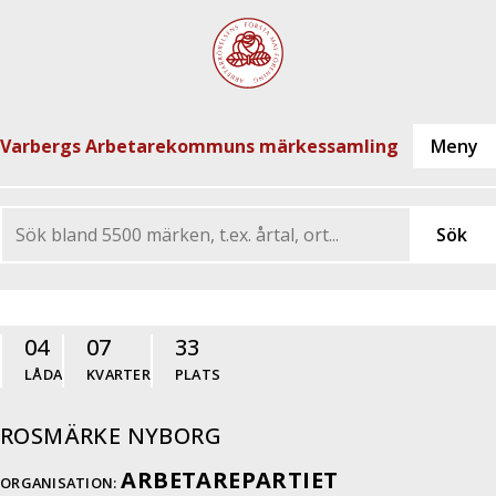
Varbergs Arbetarekommuns märkessamling
04
07
33
LÅDA
KVARTER
PLATS
ROSMÄRKE NYBORG
ARBETAREPARTIET
ORGANISATION: