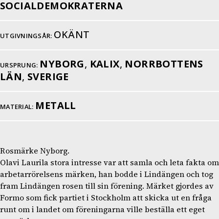
SOCIALDEMOKRATERNA
OKÄNT
UTGIVNINGSÅR:
NYBORG
,
KALIX
,
NORRBOTTENS
URSPRUNG:
LÄN
,
SVERIGE
METALL
MATERIAL:
Rosmärke Nyborg.
Olavi Laurila stora intresse var att samla och leta fakta om
arbetarrörelsens märken, han bodde i Lindängen och tog
fram Lindängen rosen till sin förening. Märket gjordes av
Formo som fick partiet i Stockholm att skicka ut en fråga
runt om i landet om föreningarna ville beställa ett eget