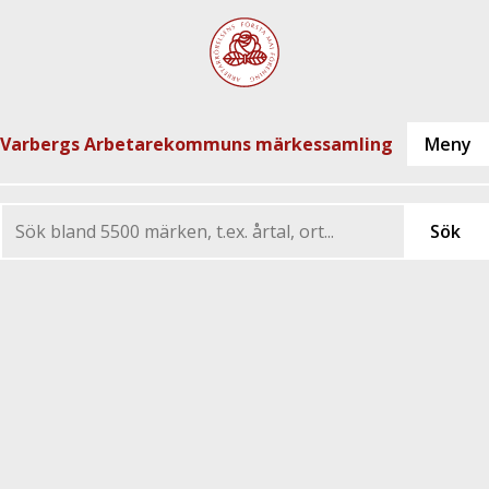
Varbergs Arbetarekommuns märkessamling