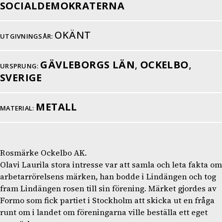
SOCIALDEMOKRATERNA
OKÄNT
UTGIVNINGSÅR:
GÄVLEBORGS LÄN
,
OCKELBO
,
URSPRUNG:
SVERIGE
METALL
MATERIAL:
Rosmärke Ockelbo AK.
Olavi Laurila stora intresse var att samla och leta fakta om
arbetarrörelsens märken, han bodde i Lindängen och tog
fram Lindängen rosen till sin förening. Märket gjordes av
Formo som fick partiet i Stockholm att skicka ut en fråga
runt om i landet om föreningarna ville beställa ett eget