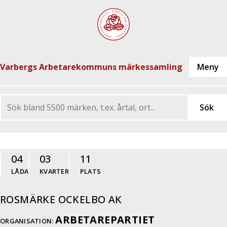
Varbergs Arbetarekommuns märkessamling
04
03
11
LÅDA
KVARTER
PLATS
ROSMÄRKE OCKELBO AK
ARBETAREPARTIET
ORGANISATION: