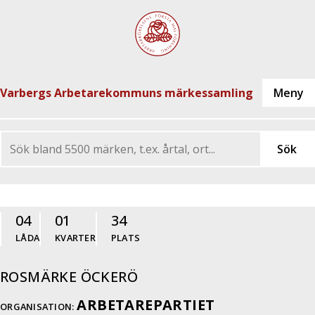
Varbergs Arbetarekommuns märkessamling
04
01
34
LÅDA
KVARTER
PLATS
ROSMÄRKE ÖCKERÖ
ARBETAREPARTIET
ORGANISATION: