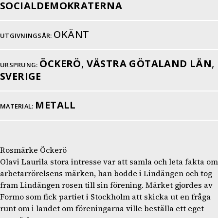
SOCIALDEMOKRATERNA
OKÄNT
UTGIVNINGSÅR:
ÖCKERÖ
,
VÄSTRA GÖTALAND LÄN
,
URSPRUNG:
SVERIGE
METALL
MATERIAL:
Rosmärke Öckerö
Olavi Laurila stora intresse var att samla och leta fakta om
arbetarrörelsens märken, han bodde i Lindängen och tog
fram Lindängen rosen till sin förening. Märket gjordes av
Formo som fick partiet i Stockholm att skicka ut en fråga
runt om i landet om föreningarna ville beställa ett eget