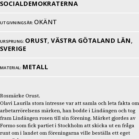
SOCIALDEMOKRATERNA
OKÄNT
UTGIVNINGSÅR:
ORUST
,
VÄSTRA GÖTALAND LÄN
,
URSPRUNG:
SVERIGE
METALL
MATERIAL:
Rosmärke Orust.
Olavi Laurila stora intresse var att samla och leta fakta om
arbetarrörelsens märken, han bodde i Lindängen och tog
fram Lindängen rosen till sin förening. Märket gjordes av
Formo som fick partiet i Stockholm att skicka ut en fråga
runt om i landet om föreningarna ville beställa ett eget