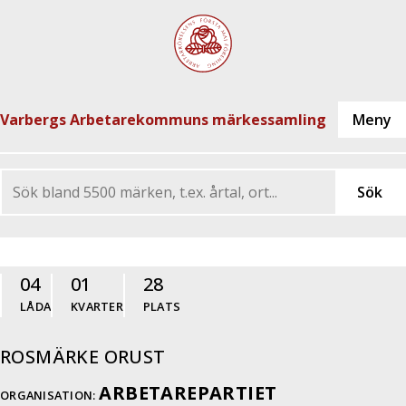
Varbergs Arbetarekommuns märkessamling
04
01
28
LÅDA
KVARTER
PLATS
ROSMÄRKE ORUST
ARBETAREPARTIET
ORGANISATION: