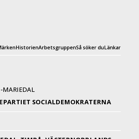
ärken
Historien
Arbetsgruppen
Så söker du
Länkar
-MARIEDAL
EPARTIET SOCIALDEMOKRATERNA