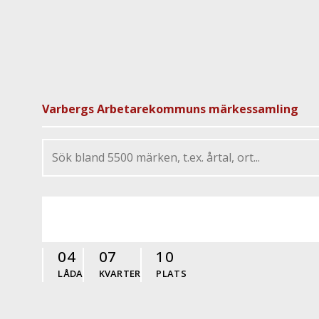
Varbergs Arbetarekommuns märkessamling
04
07
10
LÅDA
KVARTER
PLATS