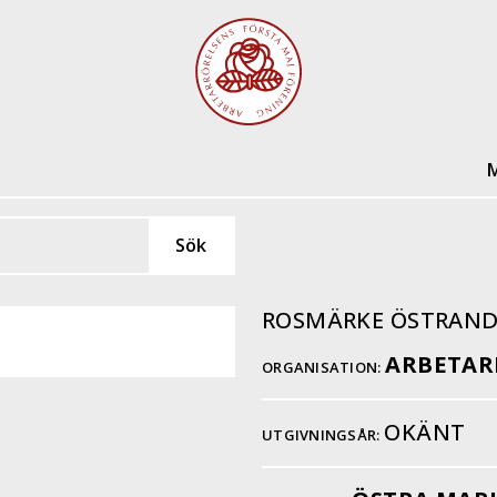
M
ROSMÄRKE ÖSTRAND
ARBETAR
ORGANISATION:
OKÄNT
UTGIVNINGSÅR: