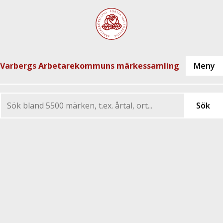
Varbergs Arbetarekommuns märkessamling