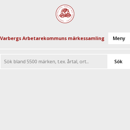
Varbergs Arbetarekommuns märkessamling