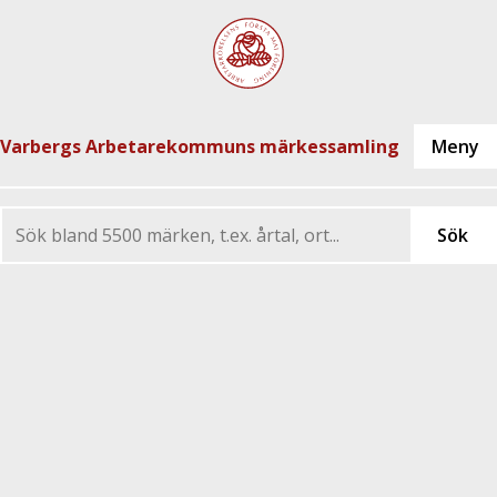
Varbergs Arbetarekommuns märkessamling