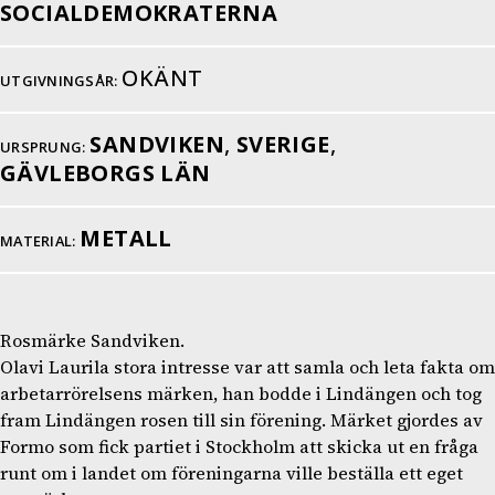
SOCIALDEMOKRATERNA
OKÄNT
UTGIVNINGSÅR:
SANDVIKEN
,
SVERIGE
,
URSPRUNG:
GÄVLEBORGS LÄN
METALL
MATERIAL:
Rosmärke Sandviken.
Olavi Laurila stora intresse var att samla och leta fakta om
arbetarrörelsens märken, han bodde i Lindängen och tog
fram Lindängen rosen till sin förening. Märket gjordes av
Formo som fick partiet i Stockholm att skicka ut en fråga
runt om i landet om föreningarna ville beställa ett eget