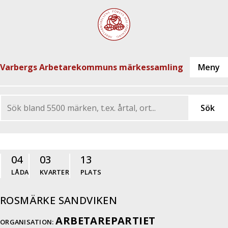
Varbergs Arbetarekommuns märkessamling
04
03
13
LÅDA
KVARTER
PLATS
ROSMÄRKE SANDVIKEN
ARBETAREPARTIET
ORGANISATION: