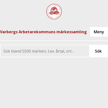
Varbergs Arbetarekommuns märkessamling