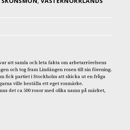
,
SKÖNSMON
,
VÄSTERNORRLANDS
 var att samla och leta fakta om arbetarrörelsens
en och tog fram Lindängen rosen till sin förening.
 fick partiet i Stockholm att skicka ut en fråga
arna ville beställa ett eget rosmärke.
nns det ca 500 rosor med olika namn på märket,