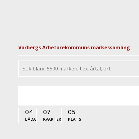
Varbergs Arbetarekommuns märkessamling
04
07
05
LÅDA
KVARTER
PLATS