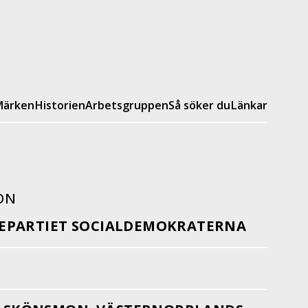
ärken
Historien
Arbetsgruppen
Så söker du
Länkar
ON
EPARTIET SOCIALDEMOKRATERNA