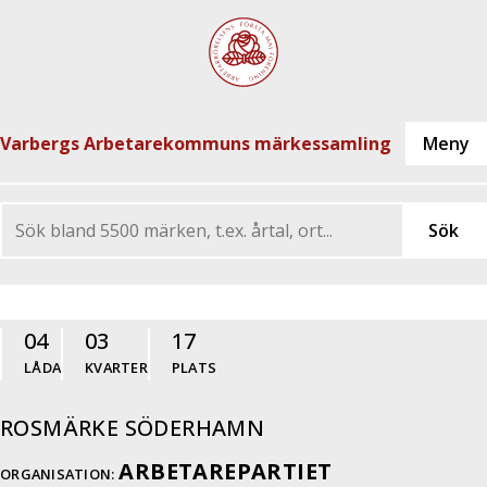
Varbergs Arbetarekommuns märkessamling
04
03
17
LÅDA
KVARTER
PLATS
ROSMÄRKE SÖDERHAMN
ARBETAREPARTIET
ORGANISATION: