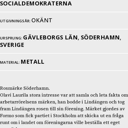
SOCIALDEMOKRATERNA
OKÄNT
UTGIVNINGSÅR:
GÄVLEBORGS LÄN
,
SÖDERHAMN
,
URSPRUNG:
SVERIGE
METALL
MATERIAL:
Rosmärke Söderhamn.
Olavi Laurila stora intresse var att samla och leta fakta om
arbetarrörelsens märken, han bodde i Lindängen och tog
fram Lindängen rosen till sin förening. Märket gjordes av
Formo som fick partiet i Stockholm att skicka ut en fråga
runt om i landet om föreningarna ville beställa ett eget