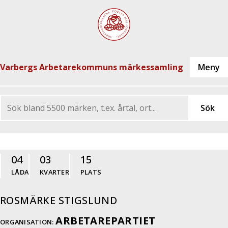
Varbergs Arbetarekommuns märkessamling
04
03
15
LÅDA
KVARTER
PLATS
ROSMÄRKE STIGSLUND
ARBETAREPARTIET
ORGANISATION: