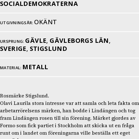
SOCIALDEMOKRATERNA
OKÄNT
UTGIVNINGSÅR:
GÄVLE
,
GÄVLEBORGS LÄN
,
URSPRUNG:
SVERIGE
,
STIGSLUND
METALL
MATERIAL:
Rosmärke Stigslund.
Olavi Laurila stora intresse var att samla och leta fakta om
arbetarrörelsens märken, han bodde i Lindängen och tog
fram Lindängen rosen till sin förening. Märket gjordes av
Formo som fick partiet i Stockholm att skicka ut en fråga
runt om i landet om föreningarna ville beställa ett eget