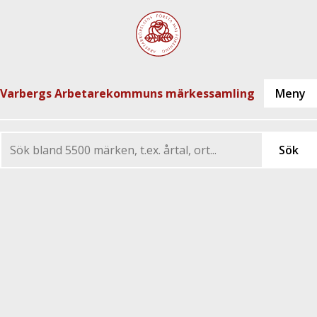
Varbergs Arbetarekommuns märkessamling