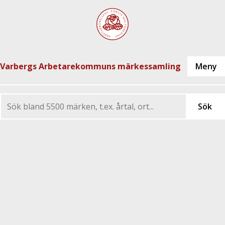
Varbergs Arbetarekommuns märkessamling