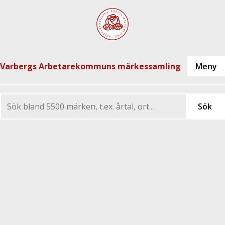
Varbergs Arbetarekommuns märkessamling