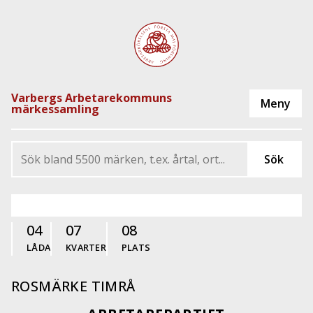
Varbergs Arbetarekommuns
märkessamling
04
07
08
LÅDA
KVARTER
PLATS
ROSMÄRKE TIMRÅ