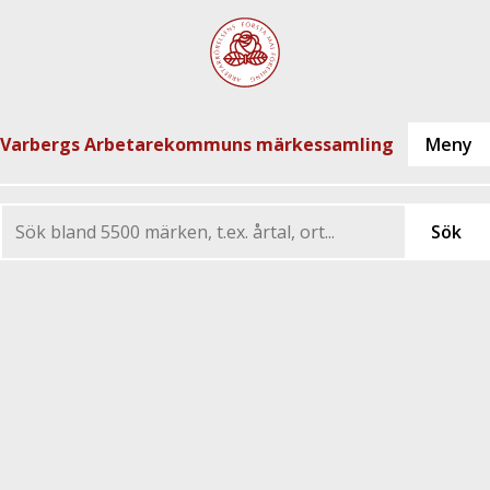
Varbergs Arbetarekommuns märkessamling