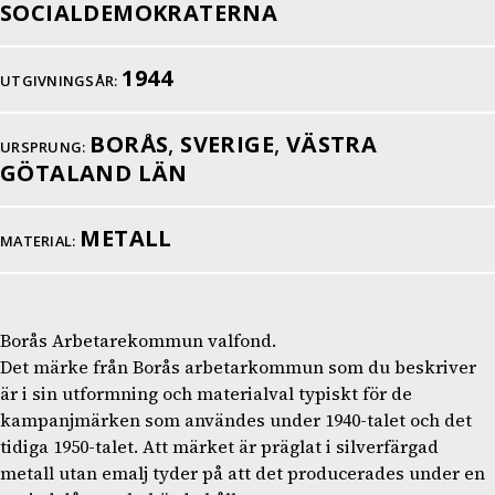
SOCIALDEMOKRATERNA
1944
UTGIVNINGSÅR:
BORÅS
,
SVERIGE
,
VÄSTRA
URSPRUNG:
GÖTALAND LÄN
METALL
MATERIAL:
Borås Arbetarekommun valfond.
Det märke från Borås arbetarkommun som du beskriver
är i sin utformning och materialval typiskt för de
kampanjmärken som användes under 1940-talet och det
tidiga 1950-talet. Att märket är präglat i silverfärgad
metall utan emalj tyder på att det producerades under en