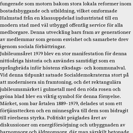
fungerade som motorn bakom stora lokala reformer inom
bostadsbyggande och utbildning, vilket omformade
Halmstad från en klassuppdelad industristad till en
modern stad med väl utbyggd offentlig service för alla
medborgare. Denna utveckling bars fram av generationer
av medlemmar som genom envishet och samarbete drev
igenom sociala förbättringar.
Jubileumsåret 1979 blev en stor manifestation för denna
nittioåriga historia och användes samtidigt som en
språngbräda inför höstens riksdags- och kommunalval.
Vid denna tidpunkt satsade Socialdemokraterna stort på
att modernisera sin framtoning, och det rektangulära
jubileumsmärket i gulmetall med den röda rosen och
gröna blad blev en viktig symbol för denna förnyelse.
Märket, som bar årtalen 1889–1979, delades ut som ett
förtjänsttecken och en minnesgåva till dem som bidragit
till rörelsens styrka. Politiskt präglades året av
diskussioner om energiförsörjning och utbyggnaden av
barnomsorg och äldreomsorg, där man särskilt betonade