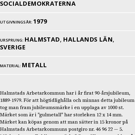
SOCIALDEMOKRATERNA
1979
UTGIVNINGSÅR:
HALMSTAD
,
HALLANDS LÄN
,
URSPRUNG:
SVERIGE
METALL
MATERIAL:
Halmstads Arbetarkommun har i år firat 90-årsjubileum,
1889-1979. För att högtidlighålla och minnas detta jubileum
tog man fram jubileumsmärke i en upplaga av 1000 st.
Märket som är i "gulmetall" har storleken 12 x 14 mm.
Märket kan köpas genom att man sätter in 15 kronor på
Halmstads Arbetarkommuns postgiro nr. 46 96 22 — 5.