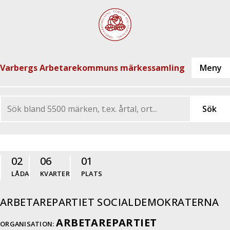
Varbergs Arbetarekommuns märkessamling
02
06
01
LÅDA
KVARTER
PLATS
ARBETAREPARTIET SOCIALDEMOKRATERNA
ARBETAREPARTIET
ORGANISATION: