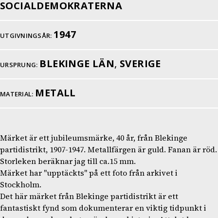
SOCIALDEMOKRATERNA
1947
UTGIVNINGSÅR:
BLEKINGE LÄN
,
SVERIGE
URSPRUNG:
METALL
MATERIAL:
Märket är ett jubileumsmärke, 40 år, från Blekinge
partidistrikt, 1907-1947. Metallfärgen är guld. Fanan är röd.
Storleken beräknar jag till ca.15 mm.
Märket har "upptäckts" på ett foto från arkivet i
Stockholm.
Det här märket från Blekinge partidistrikt är ett
fantastiskt fynd som dokumenterar en viktig tidpunkt i