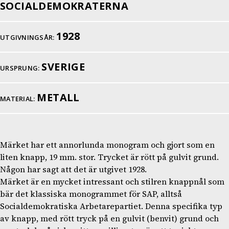
SOCIALDEMOKRATERNA
1928
UTGIVNINGSÅR:
SVERIGE
URSPRUNG:
METALL
MATERIAL:
Märket har ett annorlunda monogram och gjort som en
liten knapp, 19 mm. stor. Trycket är rött på gulvit grund.
Någon har sagt att det är utgivet 1928.
Märket är en mycket intressant och stilren knappnål som
bär det klassiska monogrammet för SAP, alltså
Socialdemokratiska Arbetarepartiet. Denna specifika typ
av knapp, med rött tryck på en gulvit (benvit) grund och