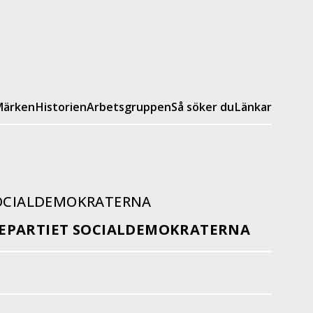
ärken
Historien
Arbetsgruppen
Så söker du
Länkar
SOCIALDEMOKRATERNA
EPARTIET SOCIALDEMOKRATERNA