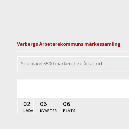
Varbergs Arbetarekommuns märkessamling
02
06
06
LÅDA
KVARTER
PLATS