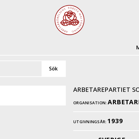
M
ARBETAREPARTIET 
ARBETAR
ORGANISATION:
1939
UTGIVNINGSÅR: