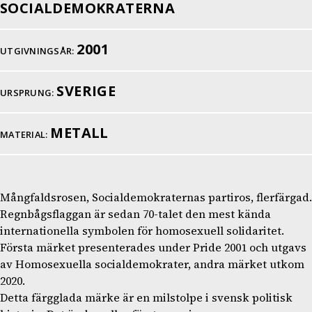
SOCIALDEMOKRATERNA
2001
UTGIVNINGSÅR:
SVERIGE
URSPRUNG:
METALL
MATERIAL:
Mångfaldsrosen, Socialdemokraternas partiros, flerfärgad.
Regnbågsflaggan är sedan 70-talet den mest kända
internationella symbolen för homosexuell solidaritet.
Första märket presenterades under Pride 2001 och utgavs
av Homosexuella socialdemokrater, andra märket utkom
2020.
Detta färgglada märke är en milstolpe i svensk politisk