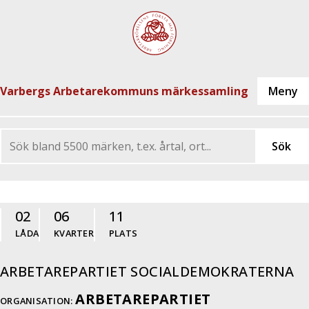
Varbergs Arbetarekommuns märkessamling
02
06
11
LÅDA
KVARTER
PLATS
ARBETAREPARTIET SOCIALDEMOKRATERNA
ARBETAREPARTIET
ORGANISATION: