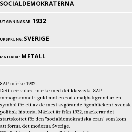
SOCIALDEMOKRATERNA
1932
UTGIVNINGSÅR:
SVERIGE
URSPRUNG:
METALL
MATERIAL:
SAP märke 1932.
Detta cirkulära märke med det klassiska SAP-
monogrammet i guld mot en röd emaljbakgrund är en
symbol för ett av de mest avgörande ögonblicken i svensk
politisk historia. Märket är från 1932, markerar det
startskottet för den "socialdemokratiska eran" som kom
att forma det moderna Sverige.