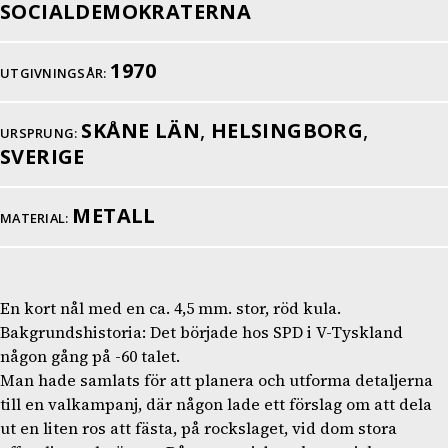
SOCIALDEMOKRATERNA
1970
UTGIVNINGSÅR:
SKÅNE LÄN
,
HELSINGBORG
,
URSPRUNG:
SVERIGE
METALL
MATERIAL:
En kort nål med en ca. 4,5 mm. stor, röd kula.
Bakgrundshistoria: Det började hos SPD i V-Tyskland
någon gång på -60 talet.
Man hade samlats för att planera och utforma detaljerna
till en valkampanj, där någon lade ett förslag om att dela
ut en liten ros att fästa, på rockslaget, vid dom stora